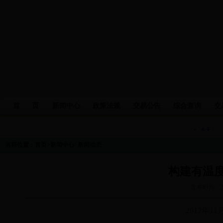
首 页
新闻中心
政策法规
交易公告
综合查询
交
当前位置：
首页
>
新闻中心
>
新闻动态
构建有温
发布时间：20
2017年