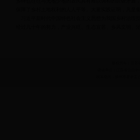
乡绅也往往与无地少地的农民具有难以调和的阶级矛盾
保障了乡村土地权利的人人平等。大量实践证明，凡是
习近平新时代中国特色社会主义思想为我国乡村治理指
经过几十年的努力，产业兴旺、生态宜居、乡风文明、
版权所有：江苏
建设单位：江苏省信息中
联系电话：扬州市委农工办 0514