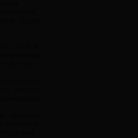
的2.7倍。
村生态环境治理，
疗设施、社会保障
压力：一方面，要
来我国农业发展的
力，生产出更多、
动价值论；现代化
价格，将构成我国
力成本很低的发展
场，与国际市场的
现在考虑国内市场和
了我们足够的警