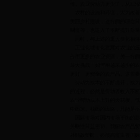
倍。农业劳动力更少了，从3.2
农村的设施和环境，大为改善
美丽乡村建设，这方面的理念日
制度等，也进入了不断提升质量
同时，与上述的重大变化相伴
工业化城市化发展对农业的压
占用更多的农业资源；另一方面
最大挑战：如何用越来越少的农
更好、更安全的农产品。这需要
劳动力成本的不断提升，成为
的过程，必然是劳动者收入不断
农业劳动成本上升的天花板。低
中国家。我国的出路，只能是不
国际市场对国内市场平衡的影
关联性日益密切。我国农产品贸
补贴政策时，必须高度重视国际